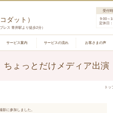
受付
（コダット）
9:00～1
定休日
プレス 青井駅より徒歩2分）
サービス案内
サービスの流れ
お客さまの声
ちょっとだけメディア出演
トッ
撮影に参加しました。