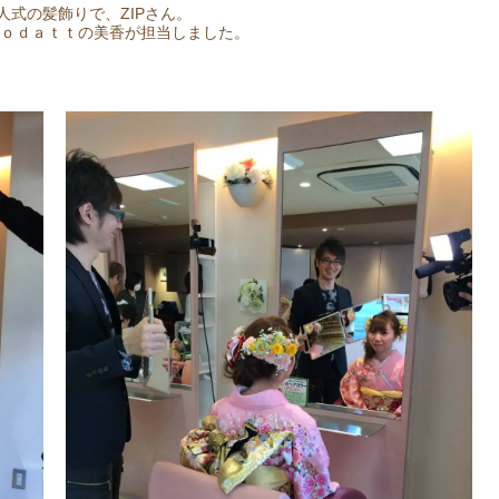
人式の髪飾りで、ZIPさん。
ｏｄａｔｔの美香が担当しました。