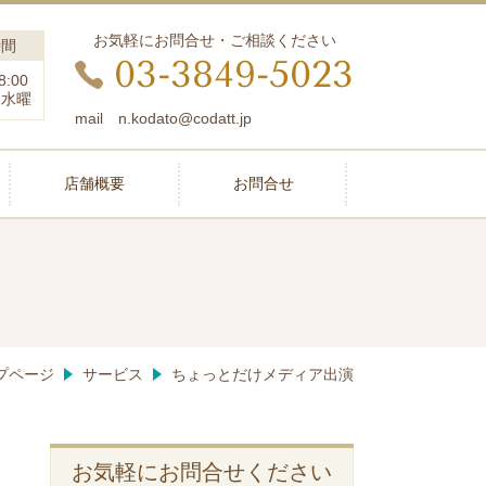
お気軽にお問合せ・ご相談ください
時間
03-3849-5023
8:00
：水曜
mail n.kodato@codatt.jp
店舗概要
お問合せ
プページ
サービス
ちょっとだけメディア出演
お気軽にお問合せください