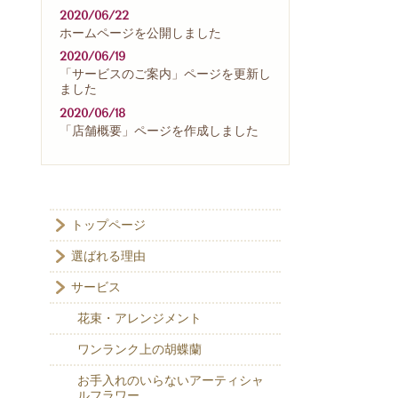
2020/06/22
ホームページを公開しました
2020/06/19
「サービスのご案内」ページを更新し
ました
2020/06/18
「店舗概要」ページを作成しました
トップページ
選ばれる理由
サービス
花束・アレンジメント
ワンランク上の胡蝶蘭
お手入れのいらないアーティシャ
ルフラワー