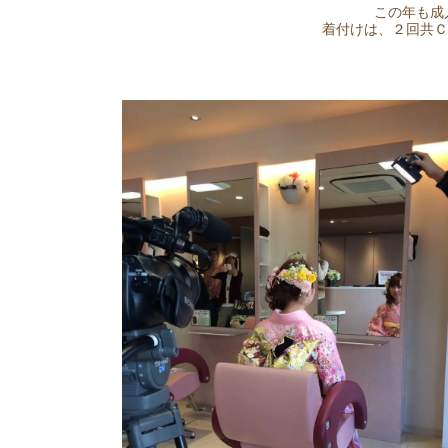
この年も成
着付けは、２回共Ｃ